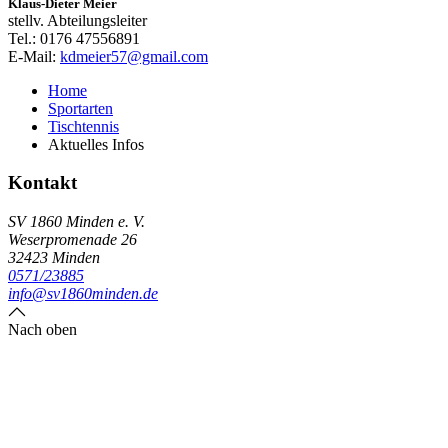
Klaus-Dieter Meier
stellv. Abteilungsleiter
Tel.: 0176 47556891
E-Mail:
kdmeier57@gmail.com
Home
Sportarten
Tischtennis
Aktuelles Infos
Kontakt
SV 1860 Minden e. V.
Weserpromenade 26
32423 Minden
0571/23885
info@sv1860minden.de
Nach oben