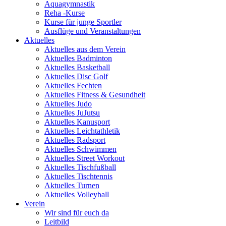
Aquagymnastik
Reha -Kurse
Kurse für junge Sportler
Ausflüge und Veranstaltungen
Aktuelles
Aktuelles aus dem Verein
Aktuelles Badminton
Aktuelles Basketball
Aktuelles Disc Golf
Aktuelles Fechten
Aktuelles Fitness & Gesundheit
Aktuelles Judo
Aktuelles JuJutsu
Aktuelles Kanusport
Aktuelles Leichtathletik
Aktuelles Radsport
Aktuelles Schwimmen
Aktuelles Street Workout
Aktuelles Tischfußball
Aktuelles Tischtennis
Aktuelles Turnen
Aktuelles Volleyball
Verein
Wir sind für euch da
Leitbild