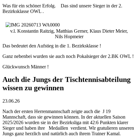
Was für ein schöner Erfolg. Das sind unsere Sieger in der 2.
Bezirksklasse OWL .
v.l. Konstantin Raitzig, Matthias Gerner, Klaus Dieter Meier,
Nils Hopmeier
Das bedeutet den Aufstieg in die 1. Bezirksklasse !
Ganz nebenbei wurden sie auch noch Pokalsieger der 2.BK OWL !
Glückwunsch Männer !
Auch die Jungs der Tischtennisabteilung
wissen zu gewinnen
23.06.26
Nach der ersten Herrenmannschaft zeigte auch die J 19
Mannschaft, dass sie gewinnen können. In der aktuellen Saison
2025/2026 wurden sie in der Bezirksliga mit 42:6 Punkten klarer
Sieger und haben ihre Medaillen verdient. Wir gratulieren unseren
Jungs ganz herzlich und natürlich auch ihrem Trainer Kamal.