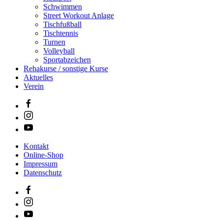
Schwimmen
Street Workout Anlage
Tischfußball
Tischtennis
Turnen
Volleyball
Sportabzeichen
Rehakurse / sonstige Kurse
Aktuelles
Verein
Kontakt
Online-Shop
Impressum
Datenschutz