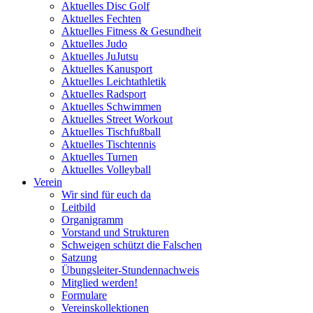
Aktuelles Disc Golf
Aktuelles Fechten
Aktuelles Fitness & Gesundheit
Aktuelles Judo
Aktuelles JuJutsu
Aktuelles Kanusport
Aktuelles Leichtathletik
Aktuelles Radsport
Aktuelles Schwimmen
Aktuelles Street Workout
Aktuelles Tischfußball
Aktuelles Tischtennis
Aktuelles Turnen
Aktuelles Volleyball
Verein
Wir sind für euch da
Leitbild
Organigramm
Vorstand und Strukturen
Schweigen schützt die Falschen
Satzung
Übungsleiter-Stundennachweis
Mitglied werden!
Formulare
Vereinskollektionen