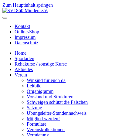
Zum Hauptinhalt springen
Kontakt
Online-Shop
Impressum
Datenschutz
Home
Sportarten
Rehakurse / sonstige Kurse
Aktuelles
Verein
Wir sind für euch da
Leitbild
Organigramm
Vorstand und Strukturen
Schweigen schützt die Falschen
Satzung
Übungsleiter-Stundennachweis
Mitglied werden!
Formulare
Vereinskollektionen
Vermietung