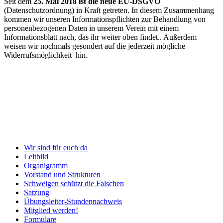
Seit dem
25. Mai 2018 ist die neue EU-DSGVO
(Datenschutzordnung) in Kraft getreten. In diesem Zusammenhang
kommen wir unseren Informationspflichten zur Behandlung von
personenbezogenen Daten in unserem Verein mit einem
Informationsblatt nach, das ihr weiter oben findet.. Außerdem
weisen wir nochmals gesondert auf die jederzeit mögliche
Widerrufsmöglichkeit hin.
Wir sind für euch da
Leitbild
Organigramm
Vorstand und Strukturen
Schweigen schützt die Falschen
Satzung
Übungsleiter-Stundennachweis
Mitglied werden!
Formulare