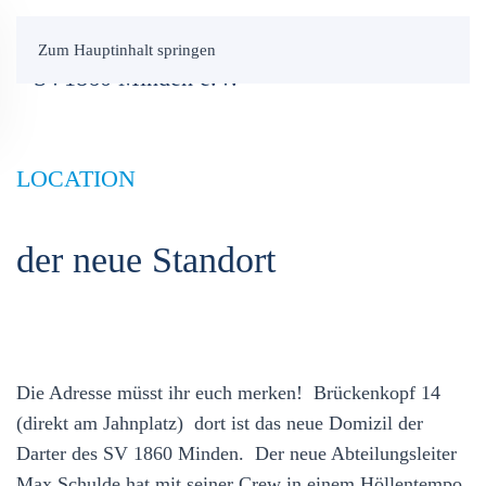
Zum Hauptinhalt springen
LOCATION
der neue Standort
Die Adresse müsst ihr euch merken! Brückenkopf 14
(direkt am Jahnplatz) dort ist das neue Domizil der
Darter des SV 1860 Minden. Der neue Abteilungsleiter
Max Schulde hat mit seiner Crew in einem Höllentempo