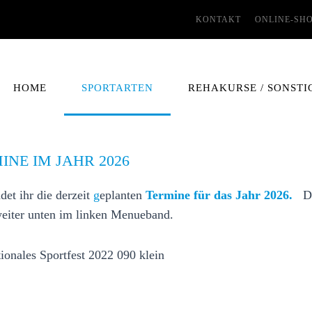
KONTAKT
ONLINE-SH
HOME
SPORTARTEN
REHAKURSE / SONSTI
INE IM JAHR 2026
ndet ihr die derzeit
g
eplanten
Termine für das Jahr 2026.
De
eiter unten im linken Menueband.