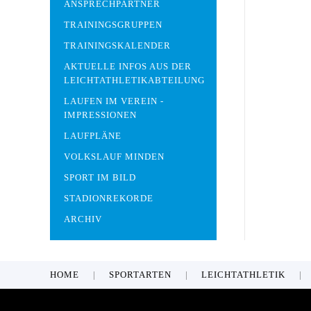
ANSPRECHPARTNER
TRAININGSGRUPPEN
TRAININGSKALENDER
AKTUELLE INFOS AUS DER
LEICHTATHLETIKABTEILUNG
LAUFEN IM VEREIN -
IMPRESSIONEN
LAUFPLÄNE
VOLKSLAUF MINDEN
SPORT IM BILD
STADIONREKORDE
ARCHIV
HOME
SPORTARTEN
LEICHTATHLETIK