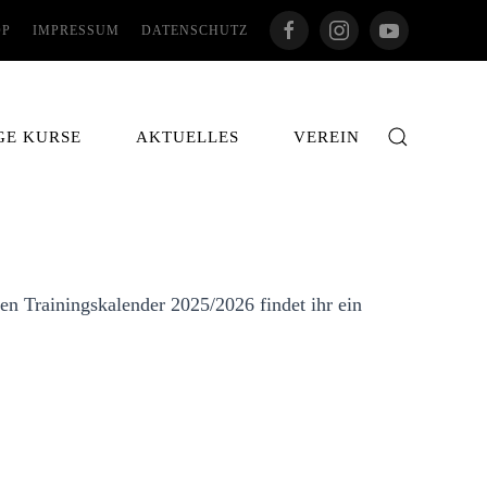
OP
IMPRESSUM
DATENSCHUTZ
GE KURSE
AKTUELLES
VEREIN
n Trainingskalender 2025/2026 findet ihr ein