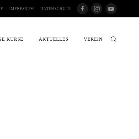
OP
IMPRESSUM
DATENSCHUTZ
GE KURSE
AKTUELLES
VEREIN