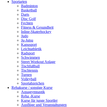
Sportarten
Badminton
Basketball
Darts
Disc Golf
Fechten
Fitness & Gesundheit
Inline-Skaterhockey
Judo
Ju-Jutsu
Kanusport
Leichtathletik
Radsport
Schwimmen
Street Workout Anlage
Tischfußball
Tischtennis
Turnen
Volleyball
Sportabzeichen
Rehakurse / sonstige Kurse
Aquagymnastik
Reha -Kurse
Kurse für junge Sportler
Ausflüge und Veranstaltungen