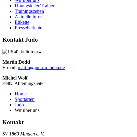
Wir über uns
Übungsleiter/Trainer
Trainingszeiten
Aktuelle Infos
Etikette
Presseberichte
Kontakt Judo
Martin Dodd
E-mail:
martin@judo-minden.de
Michel Wolf
stellv. Abteilungsleiter
Home
Sportarten
Judo
Wir über uns
Kontakt
SV 1860 Minden e. V.