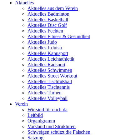
Aktuelles
Aktuelles aus dem Verein
Aktuelles Badminton
Aktuelles Basketball
Aktuelles Disc Golf
Aktuelles Fechten
Aktuelles Fitness & Gesundheit
Aktuelles Judo
Aktuelles JuJutsu
Aktuelles Kanusport
Aktuelles Leichtathletik
Aktuelles Radsport
Aktuelles Schwimmen
Aktuelles Street Workout
Aktuelles Tischfußball
Aktuelles Tischtennis
Aktuelles Turnen
Aktuelles Volleyball
Verein
Wir sind für euch da
Leitbild
Organigramm
Vorstand und Strukturen
Schweigen schützt die Falschen
Satzung