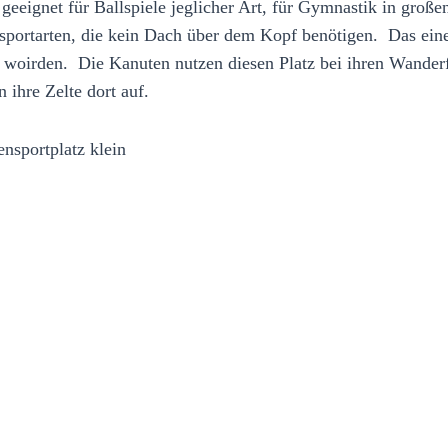
 geeignet für Ballspiele jeglicher Art, für Gymnastik in gro
tsportarten, die kein Dach über dem Kopf benötigen. Das eine
t woirden. Die Kanuten nutzen diesen Platz bei ihren Wande
n ihre Zelte dort auf.