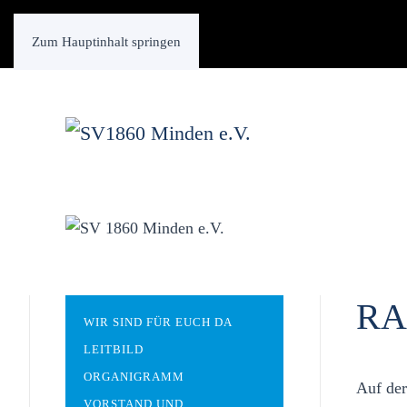
Zum Hauptinhalt springen
RA
WIR SIND FÜR EUCH DA
LEITBILD
ORGANIGRAMM
Auf der
VORSTAND UND