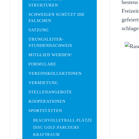
bestens
STRUKTUREN
Freizei
SCHWEIGEN SCHÜTZT DIE
gefeier
FALSCHEN
schlage
SATZUNG
ÜBUNGSLEITER-
STUNDENNACHWEIS
MITGLIED WERDEN!
FORMULARE
VEREINSKOLLEKTIONEN
VERMIETUNG
STELLENANGEBOTE
KOOPERATIONEN
SPORTSTÄTTEN
BEACHVOLLEYBALL-PLÄTZE
DISC GOLF-PARCOURS
KRAFTRAUM