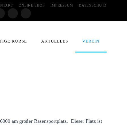
NTAKT
ONLINE-SHOP
IMPRESSUM
DATENSCHUTZ
TIGE KURSE
AKTUELLES
VEREIN
 6000 am großer Rasensportplatz. Dieser Platz ist