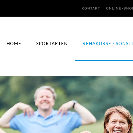
KONTAKT
ONLINE-SHO
HOME
SPORTARTEN
REHAKURSE / SONST