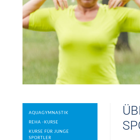
ÜB
AQUAGYMNASTIK
SP
REHA -KURSE
KURSE FÜR JUNGE
SPORTLER