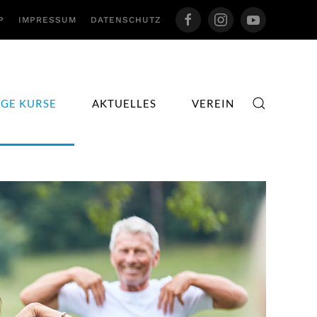
P
IMPRESSUM
DATENSCHUTZ
IGE KURSE
AKTUELLES
VEREIN