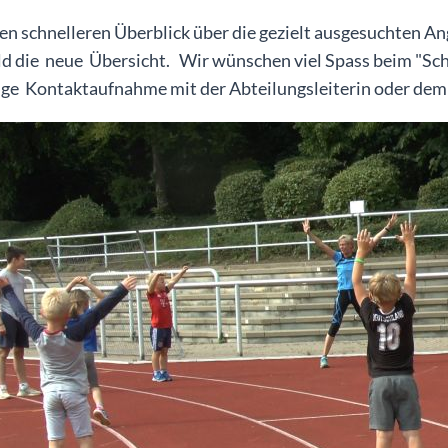
n schnelleren Überblick über die gezielt ausgesuchten Ang
ld die neue Übersicht. Wir wünschen viel Spass beim "Sch
ige Kontaktaufnahme mit der Abteilungsleiterin oder dem 