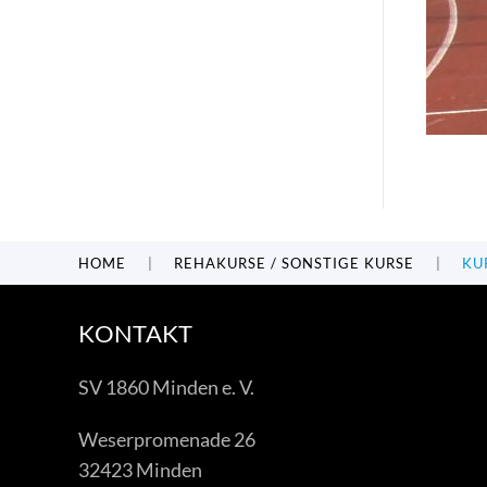
HOME
REHAKURSE / SONSTIGE KURSE
KU
KONTAKT
SV 1860 Minden e. V.
Weserpromenade 26
32423 Minden