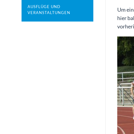
AUSFLÜGE UND
Um eine
VERANSTALTUNGEN
hier ba
vorher