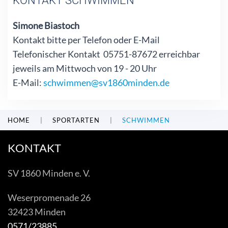
KONTAKT SCHWIMMEN
Simone Biastoch
Kontakt bitte per Telefon oder E-Mail
Telefonischer Kontakt 05751-87672 erreichbar
jeweils am Mittwoch von 19 - 20 Uhr
E-Mail:
schwimmen@sv1860minden.de
HOME
SPORTARTEN
SCHWIMMEN
KONTAKT
SV 1860 Minden e. V.
Weserpromenade 26
32423 Minden
0571/23885