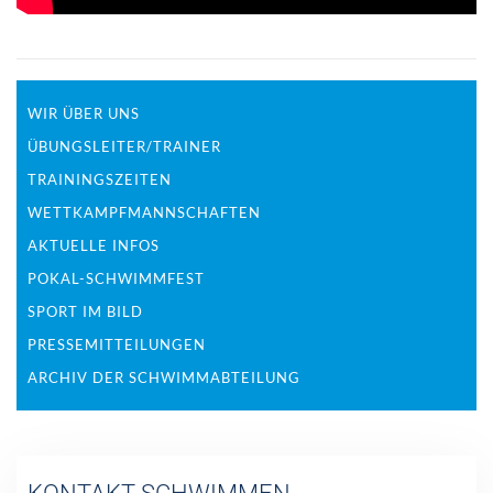
WIR ÜBER UNS
ÜBUNGSLEITER/TRAINER
TRAININGSZEITEN
WETTKAMPFMANNSCHAFTEN
AKTUELLE INFOS
POKAL-SCHWIMMFEST
SPORT IM BILD
PRESSEMITTEILUNGEN
ARCHIV DER SCHWIMMABTEILUNG