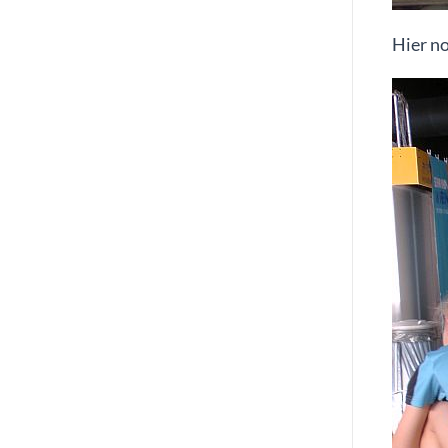
Hier n