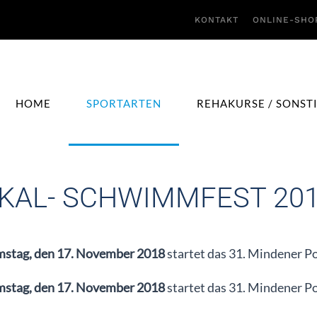
KONTAKT
ONLINE-SHO
HOME
SPORTARTEN
REHAKURSE / SONST
KAL- SCHWIMMFEST 20
stag, den 17. November 2018
startet das 31. Mindener 
stag, den 17. November 2018
startet das 31. Mindener 