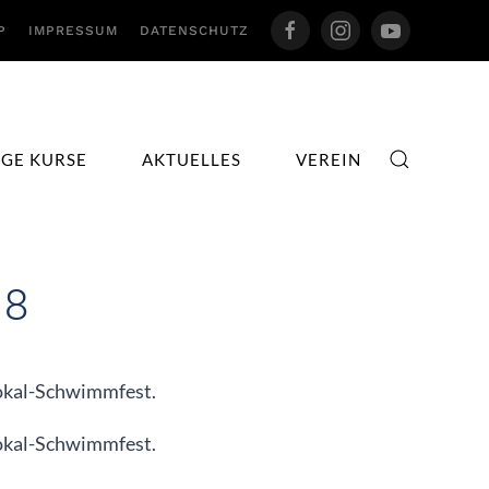
P
IMPRESSUM
DATENSCHUTZ
IGE KURSE
AKTUELLES
VEREIN
18
Pokal-Schwimmfest.
Pokal-Schwimmfest.