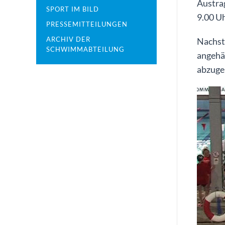
Austra
SPORT IM BILD
9.00 Uh
PRESSEMITTEILUNGEN
ARCHIV DER
Nachst
SCHWIMMABTEILUNG
angehä
abzuge