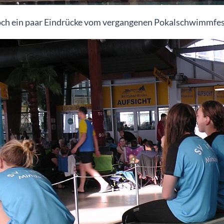
och ein paar Eindrücke vom vergangenen Pokalschwimmfes