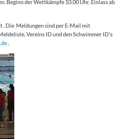
en. Beginn der Wettkämpfe 10.00 Uhr. Einlass ab
 . Die Meldungen sind per E-Mail mit
eldeliste, Vereins ID und den Schwimmer ID's
.de
.