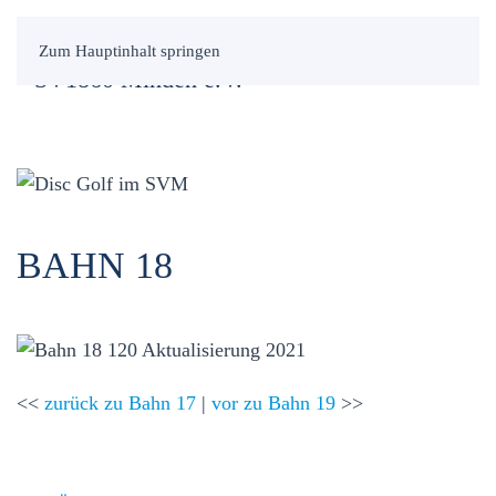
Zum Hauptinhalt springen
BAHN 18
<<
zurück zu Bahn 17
|
vor zu Bahn 19
>>